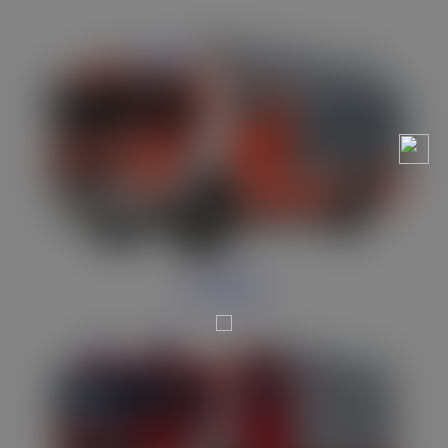
LHF 20/8